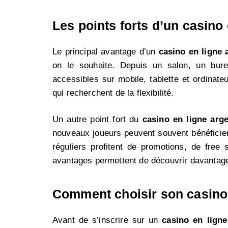
Les points forts d’un casino 
Le principal avantage d’un
casino en ligne 
on le souhaite. Depuis un salon, un bure
accessibles sur mobile, tablette et ordinateu
qui recherchent de la flexibilité.
Un autre point fort du
casino en ligne arge
nouveaux joueurs peuvent souvent bénéficier
réguliers profitent de promotions, de free
avantages permettent de découvrir davantage 
Comment choisir son casino 
Avant de s’inscrire sur un
casino en ligne