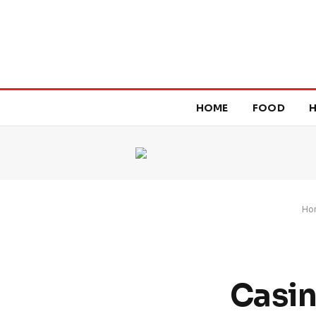
HOME
FOOD
H
Ho
Casin