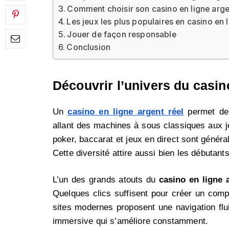
Comment choisir son casino en ligne argen
Les jeux les plus populaires en casino en l
Jouer de façon responsable
Conclusion
Découvrir l’univers du casino
Un
casino en ligne argent réel
permet de 
allant des machines à sous classiques aux je
poker, baccarat et jeux en direct sont généra
Cette diversité attire aussi bien les débutan
L’un des grands atouts du
casino en ligne 
Quelques clics suffisent pour créer un comp
sites modernes proposent une navigation flu
immersive qui s’améliore constamment.