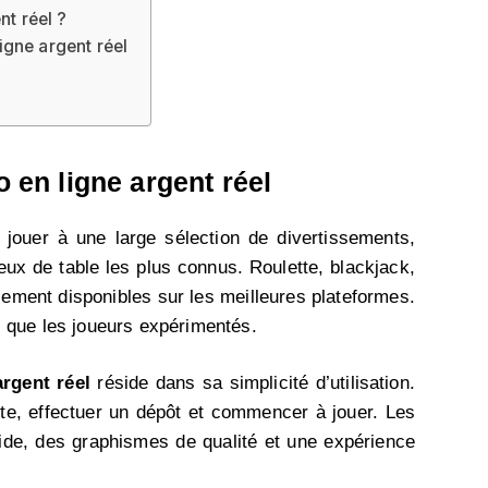
t réel ?
igne argent réel
 en ligne argent réel
jouer à une large sélection de divertissements,
ux de table les plus connus. Roulette, blackjack,
lement disponibles sur les meilleures plateformes.
ts que les joueurs expérimentés.
argent réel
réside dans sa simplicité d’utilisation.
te, effectuer un dépôt et commencer à jouer. Les
ide, des graphismes de qualité et une expérience