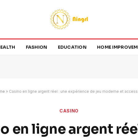
EALTH
FASHION
EDUCATION
HOME IMPROVEM
me
»
Casino en ligne argent réel : une expérience de jeu moderne et access
CASINO
o en ligne argent réel