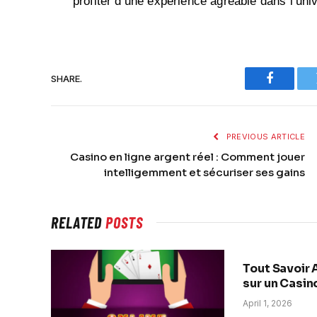
profiter d’une expérience agréable dans l’univ
SHARE.
Faceboo
PREVIOUS ARTICLE
Casino en ligne argent réel : Comment jouer
intelligemment et sécuriser ses gains
RELATED
POSTS
Tout Savoir 
sur un Casin
April 1, 2026